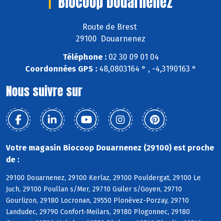
Biocoop Douarnenez
Route de Brest
29100 Douarnenez
Téléphone :
02 30 09 01 04
Coordonnées GPS :
48,0803164 ° , -4,3190163 °
Nous suivre sur
Votre magasin Biocoop Douarnenez (29100) est proche
de :
29100 Douarnenez, 29100 Kerlaz, 29100 Pouldergat, 29100 Le
Juch, 29100 Poullan s/Mer, 29710 Guiler s/Goyen, 29710
Gourlizon, 29180 Locronan, 29550 Plonévez-Porzay, 29710
Landudec, 29790 Confort-Meilars, 29180 Plogonnec, 29180