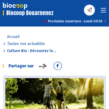
Biocoop Douarnenez
Prochaine ouverture : Lundi 09:30
Accueil
Toutes nos actualités
Culture Bio : Découvrez le...
Partager sur