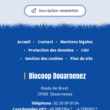
Inscription newsletter
Accueil
Contact
Mentions légales
Protection des données
CGU
Gestion des cookies
Plan du site
Biocoop Douarnenez
Route de Brest
29100 Douarnenez
Téléphone :
02 30 09 01 04
Coordonnées GPS :
48,0803164 ° , -4,3190163 °