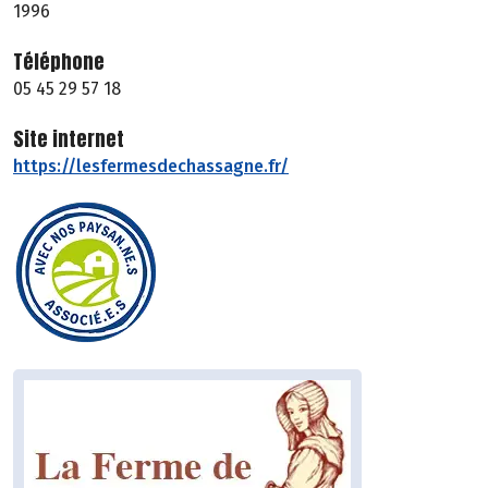
1996
Téléphone
05 45 29 57 18
Site internet
https://lesfermesdechassagne.fr/