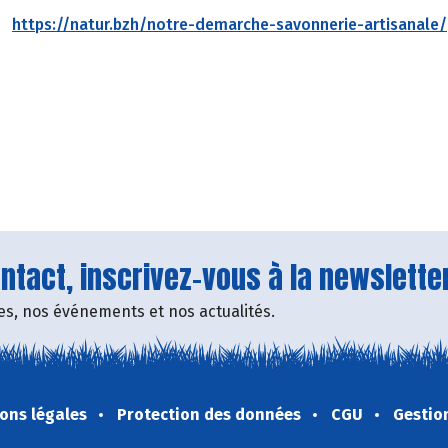
https://natur.bzh/notre-demarche-savonnerie-artisanale/
tact, inscrivez-vous à la newsletter
fres, nos événements et nos actualités.
ons légales
Protection des données
CGU
Gestio