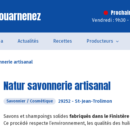
Douarnenez
Prochai
Vendredi : 9h30 -
da
Actualités
Recettes
Producteurs
nerie artisanal
Natur savonnerie artisanal
29252
-
St-Jean-Trolimon
Savonnier / Cosmétique
Savons et shampoings solides
fabriqués dans le Finistère
Ce procédé respecte l’environnement, les qualités des huil