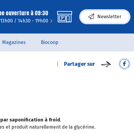
ne ouverture à 09:30
Newsletter
 13h00 / 14h30 - 19h00
Magazines
Biocoop
Partager sur
par saponification à froid
.
es et produit naturellement de la glycérine.