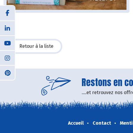
Retour à la liste
Restons en con
....et retrouvez nos of
Accueil
Contact
Menti