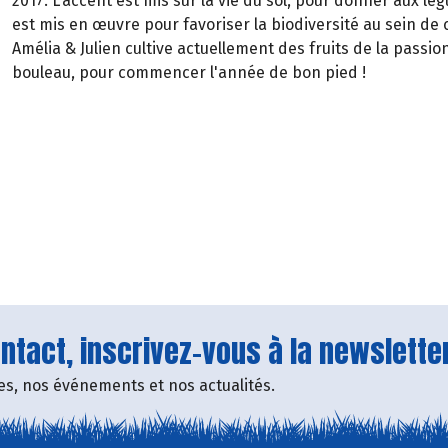
2017. L'accent est mis sur la vie du sol, pour donner aux lég
est mis en œuvre pour favoriser la biodiversité au sein de
Amélia & Julien cultive actuellement des fruits de la passio
bouleau, pour commencer l'année de bon pied !
tact, inscrivez-vous à la newsletter
fres, nos événements et nos actualités.