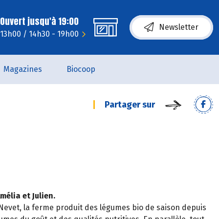
Ouvert jusqu'à 19:00
Newsletter
- 13h00 / 14h30 - 19h00
Magazines
Biocoop
Partager sur
élia et Julien.
 Nevet, la ferme produit des légumes bio de saison depuis