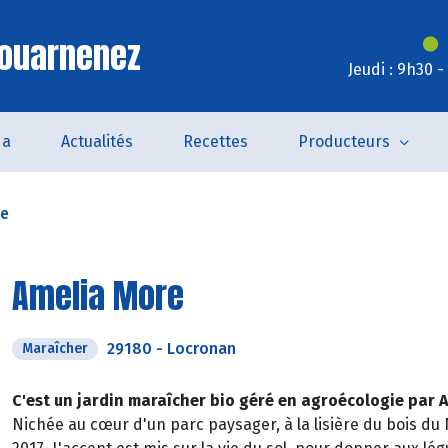
Douarnenez
Jeudi : 9h30 
da
Actualités
Recettes
Producteurs
re
Amelia More
29180
-
Locronan
Maraîcher
C'est un jardin maraîcher bio géré en agroécologie par Am
Nichée au cœur d'un parc paysager, à la lisière du bois du