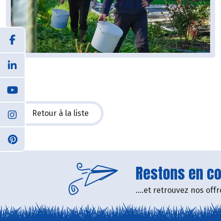
Retour à la liste
Restons en con
....et retrouvez nos of