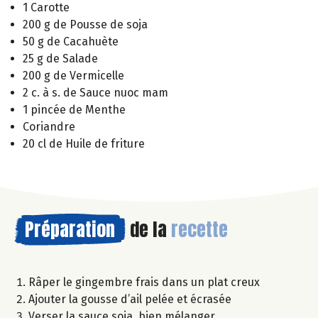
1 Carotte
200 g de Pousse de soja
50 g de Cacahuète
25 g de Salade
200 g de Vermicelle
2 c. à s. de Sauce nuoc mam
1 pincée de Menthe
Coriandre
20 cl de Huile de friture
Préparation
de la
recette
Râper le gingembre frais dans un plat creux
Ajouter la gousse d’ail pelée et écrasée
Verser la sauce soja, bien mélanger