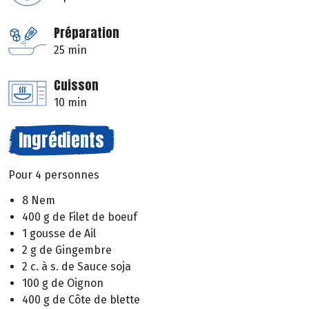
Préparation
25 min
Cuisson
10 min
Ingrédients
Pour 4 personnes
8 Nem
400 g de Filet de boeuf
1 gousse de Ail
2 g de Gingembre
2 c. à s. de Sauce soja
100 g de Oignon
400 g de Côte de blette