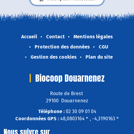
Accueil
Contact
Mentions légales
Protection des données
CGU
Gestion des cookies
Plan du site
Biocoop Douarnenez
Route de Brest
29100 Douarnenez
Téléphone :
02 30 09 01 04
Coordonnées GPS :
48,0803164 ° , -4,3190163 °
Nous suivre sur