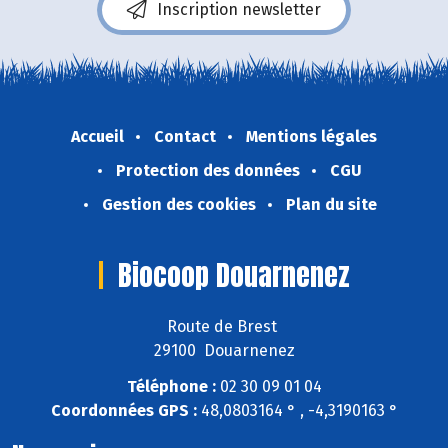
Inscription newsletter
Accueil
Contact
Mentions légales
Protection des données
CGU
Gestion des cookies
Plan du site
Biocoop Douarnenez
Route de Brest
29100 Douarnenez
Téléphone :
02 30 09 01 04
Coordonnées GPS :
48,0803164 ° , -4,3190163 °