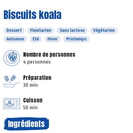
Biscuits koala
Dessert
Flexitarien
Sans lactose
Végétarien
Automne
Eté
Hiver
Printemps
Nombre de personnes
4 personnes
Préparation
30 min
Cuisson
50 min
Ingrédients