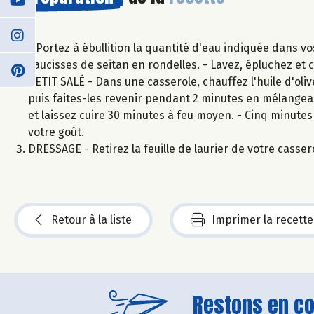
- Portez à ébullition la quantité d'eau indiquée dans vo
saucisses de seitan en rondelles. - Lavez, épluchez et c
PETIT SALÉ - Dans une casserole, chauffez l'huile d'olive
puis faites-les revenir pendant 2 minutes en mélangeant.
et laissez cuire 30 minutes à feu moyen. - Cinq minutes 
votre goût.
DRESSAGE - Retirez la feuille de laurier de votre casser
Retour à la liste
Imprimer la recette
Restons en con