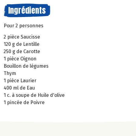
Ingrédients
Pour 2 personnes
2 pièce Saucisse
120 g de Lentille
250 g de Carotte
1 pièce Oignon
Bouillon de légumes
Thym
1 pièce Laurier
400 ml de Eau
1 c. à soupe de Huile d'olive
1 pincée de Poivre