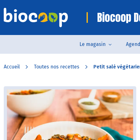
Biocoop 
Le magasin
Agen
Accueil
Toutes nos recettes
Petit salé végétarie