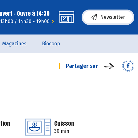
uvert - Ouvre à 14:30
Newsletter
- 13h00 / 14h30 - 19h00
Magazines
Biocoop
Partager sur
tion
Cuisson
30 min