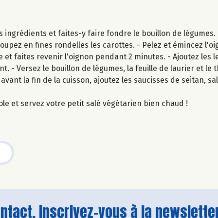
s ingrédients et faites-y faire fondre le bouillon de légumes.
oupez en fines rondelles les carottes. - Pelez et émincez l'oi
 et faites revenir l'oignon pendant 2 minutes. - Ajoutez les le
 - Versez le bouillon de légumes, la feuille de laurier et le
avant la fin de la cuisson, ajoutez les saucisses de seitan, sa
ole et servez votre petit salé végétarien bien chaud !
tact, inscrivez-vous à la newsletter