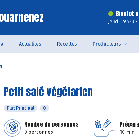
Douarnenez
Bientôt o
Jeudi : 9h30 
da
Actualités
Recettes
Producteurs
n
Petit salé végétarien
Plat Principal
0
Nombre de personnes
Prépara
0 personnes
10 min