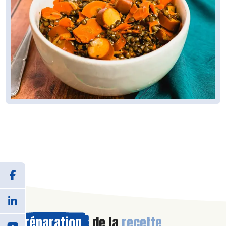
Préparation
de la
recette