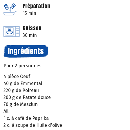
Préparation
15 min
Cuisson
30 min
Ingrédients
Pour 2 personnes
4 pièce Oeuf
40 g de Emmental
220 g de Poireau
200 g de Patate douce
70 g de Mesclun
Ail
1 c. à café de Paprika
2 c. à soupe de Huile d'olive