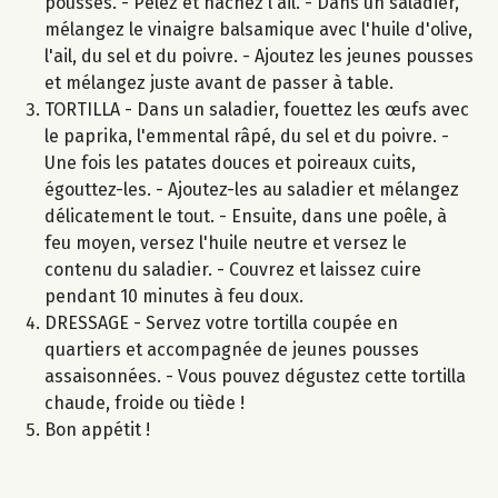
pousses. - Pelez et hachez l'ail. - Dans un saladier,
mélangez le vinaigre balsamique avec l'huile d'olive,
l'ail, du sel et du poivre. - Ajoutez les jeunes pousses
et mélangez juste avant de passer à table.
TORTILLA - Dans un saladier, fouettez les œufs avec
le paprika, l'emmental râpé, du sel et du poivre. -
Une fois les patates douces et poireaux cuits,
égouttez-les. - Ajoutez-les au saladier et mélangez
délicatement le tout. - Ensuite, dans une poêle, à
feu moyen, versez l'huile neutre et versez le
contenu du saladier. - Couvrez et laissez cuire
pendant 10 minutes à feu doux.
DRESSAGE - Servez votre tortilla coupée en
quartiers et accompagnée de jeunes pousses
assaisonnées. - Vous pouvez dégustez cette tortilla
chaude, froide ou tiède !
Bon appétit !