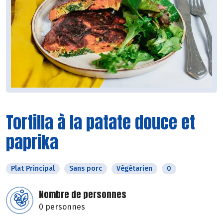
Tortilla à la patate douce et
paprika
Plat Principal
Sans porc
Végétarien
0
Nombre de personnes
0 personnes