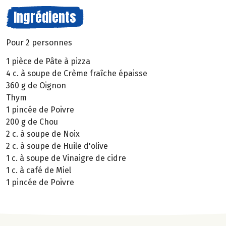
Ingrédients
Pour 2 personnes
1 pièce de Pâte à pizza
4 c. à soupe de Crème fraîche épaisse
360 g de Oignon
Thym
1 pincée de Poivre
200 g de Chou
2 c. à soupe de Noix
2 c. à soupe de Huile d'olive
1 c. à soupe de Vinaigre de cidre
1 c. à café de Miel
1 pincée de Poivre