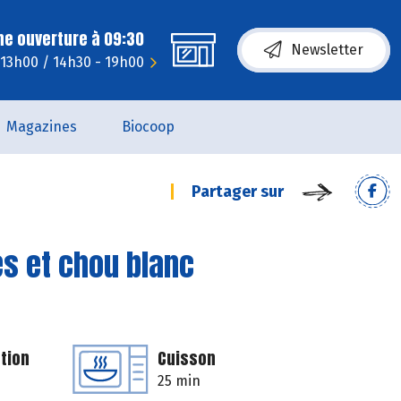
ne ouverture à 09:30
Newsletter
 13h00 / 14h30 - 19h00
Magazines
Biocoop
Partager sur
s et chou blanc
tion
Cuisson
25 min