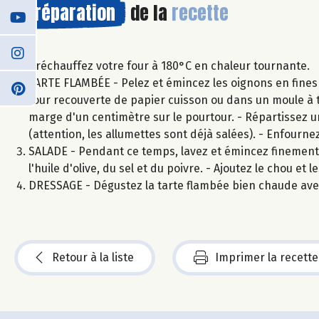
Préparation
de la
recette
Préchauffez votre four à 180°C en chaleur tournante.
TARTE FLAMBÉE - Pelez et émincez les oignons en fines r
four recouverte de papier cuisson ou dans un moule à t
marge d'un centimètre sur le pourtour. - Répartissez u
(attention, les allumettes sont déjà salées). - Enfourn
SALADE - Pendant ce temps, lavez et émincez finement l
l'huile d'olive, du sel et du poivre. - Ajoutez le chou et
DRESSAGE - Dégustez la tarte flambée bien chaude avec
Retour à la liste
Imprimer la recette