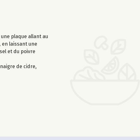
r une plaque allant au
 en laissant une
sel et du poivre
naigre de cidre,