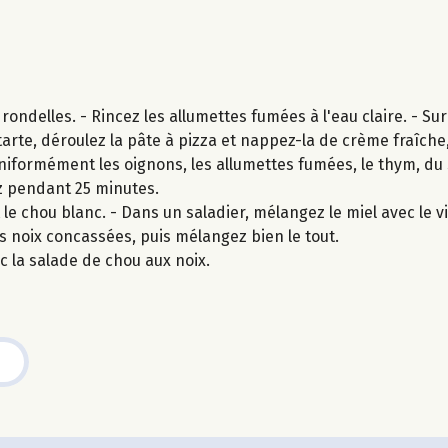
ondelles. - Rincez les allumettes fumées à l'eau claire. - Su
arte, déroulez la pâte à pizza et nappez-la de crème fraîche,
niformément les oignons, les allumettes fumées, le thym, du 
ez pendant 25 minutes.
e chou blanc. - Dans un saladier, mélangez le miel avec le vi
 les noix concassées, puis mélangez bien le tout.
 la salade de chou aux noix.