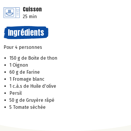
Cuisson
25 min
Ingrédients
Pour 4 personnes
150 g de Boite de thon
1 Oignon
60 g de Farine
1 Fromage blanc
1 c.à.s de Huile d'olive
Persil
50 g de Gruyère râpé
5 Tomate séchée