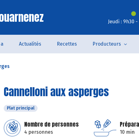
Douarnenez
Jeudi : 9h30 
da
Actualités
Recettes
Producteurs
rges
Cannelloni aux asperges
Plat principal
Nombre de personnes
Prépara
4 personnes
10 min