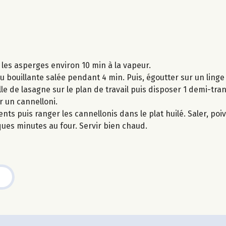
 les asperges environ 10 min à la vapeur.
u bouillante salée pendant 4 min. Puis, égoutter sur un linge
e de lasagne sur le plan de travail puis disposer 1 demi-tr
r un cannelloni.
ts puis ranger les cannellonis dans le plat huilé. Saler, poi
es minutes au four. Servir bien chaud.