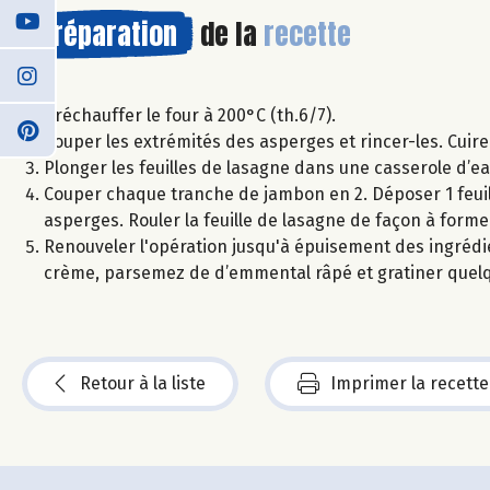
Préparation
de la
recette
Préchauffer le four à 200°C (th.6/7).
Couper les extrémités des asperges et rincer-les. Cuire
Plonger les feuilles de lasagne dans une casserole d’ea
Couper chaque tranche de jambon en 2. Déposer 1 feuill
asperges. Rouler la feuille de lasagne de façon à forme
Renouveler l'opération jusqu'à épuisement des ingrédien
crème, parsemez de d’emmental râpé et gratiner quelqu
Retour à la liste
Imprimer la recette