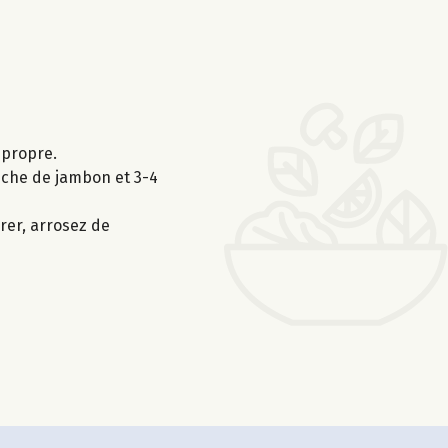
 propre.
anche de jambon et 3-4
vrer, arrosez de