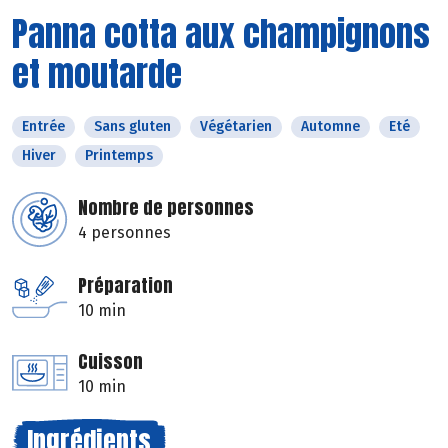
Panna cotta aux champignons
et moutarde
Entrée
Sans gluten
Végétarien
Automne
Eté
Hiver
Printemps
Nombre de personnes
4 personnes
Préparation
10 min
Cuisson
10 min
Ingrédients