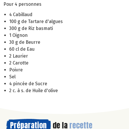
Pour 4 personnes
4 Cabillaud
100 g de Tartare d'algues
300 g de Riz basmati
1 Oignon
30 g de Beurre
60 cl de Eau
2 Laurier
2 Carotte
Poivre
Sel
4 pincée de Sucre
2 c. à s. de Huile d'olive
Préparation
de la
recette