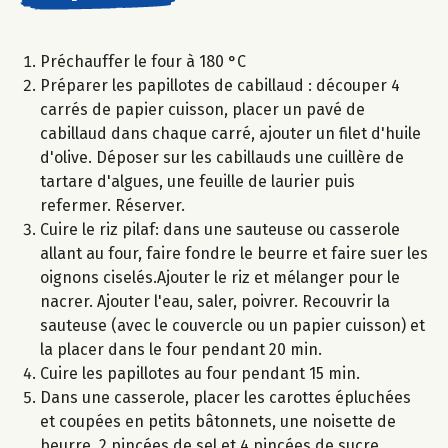
Préchauffer le four à 180 °C
Préparer les papillotes de cabillaud : découper 4
carrés de papier cuisson, placer un pavé de
cabillaud dans chaque carré, ajouter un filet d'huile
d'olive. Déposer sur les cabillauds une cuillère de
tartare d'algues, une feuille de laurier puis
refermer. Réserver.
Cuire le riz pilaf: dans une sauteuse ou casserole
allant au four, faire fondre le beurre et faire suer les
oignons ciselés.Ajouter le riz et mélanger pour le
nacrer. Ajouter l'eau, saler, poivrer. Recouvrir la
sauteuse (avec le couvercle ou un papier cuisson) et
la placer dans le four pendant 20 min.
Cuire les papillotes au four pendant 15 min.
Dans une casserole, placer les carottes épluchées
et coupées en petits bâtonnets, une noisette de
beurre, 2 pincées de sel et 4 pincées de sucre.