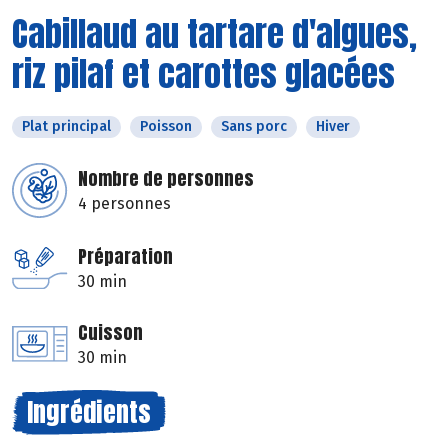
Cabillaud au tartare d'algues,
riz pilaf et carottes glacées
Plat principal
Poisson
Sans porc
Hiver
Nombre de personnes
4 personnes
Préparation
30 min
Cuisson
30 min
Ingrédients