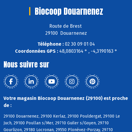
Biocoop Douarnenez
Route de Brest
29100 Douarnenez
Téléphone :
02 30 09 01 04
Coordonnées GPS :
48,0803164 ° , -4,3190163 °
Nous suivre sur
Votre magasin Biocoop Douarnenez (29100) est proche
de :
29100 Douarnenez, 29100 Kerlaz, 29100 Pouldergat, 29100 Le
Juch, 29100 Poullan s/Mer, 29710 Guiler s/Goyen, 29710
Gourlizon, 29180 Locronan, 29550 Plonévez-Porzay, 29710