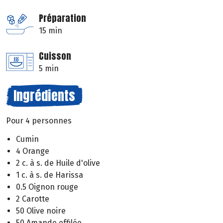
Préparation
15 min
Cuisson
5 min
Ingrédients
Pour 4 personnes
Cumin
4 Orange
2 c. à s. de Huile d'olive
1 c. à s. de Harissa
0.5 Oignon rouge
2 Carotte
50 Olive noire
50 Amande effilée