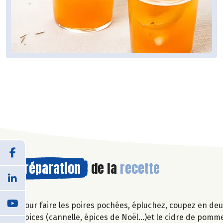
Préparation
de la
recette
Pour faire les poires pochées, épluchez, coupez en deu
épices (cannelle, épices de Noël...)et le cidre de pomm