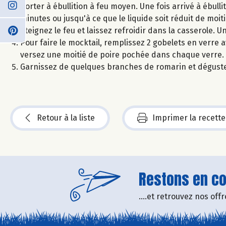
Porter à ébullition à feu moyen. Une fois arrivé à ébull
minutes ou jusqu'à ce que le liquide soit réduit de moit
Éteignez le feu et laissez refroidir dans la casserole. 
Pour faire le mocktail, remplissez 2 gobelets en verre 
versez une moitié de poire pochée dans chaque verre.
Garnissez de quelques branches de romarin et dégustez
Retour à la liste
Imprimer la recette
Restons en con
....et retrouvez nos of