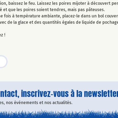
ition, baissez le feu. Laissez les poires mijoter à découvert p
ié et que les poires soient tendres, mais pas pâteuses.
Une fois à température ambiante, placez-le dans un bol couvert
avec de la glace et des quantités égales de liquide de pocha
 !​
tact, inscrivez-vous à la newsletter
fres, nos événements et nos actualités.