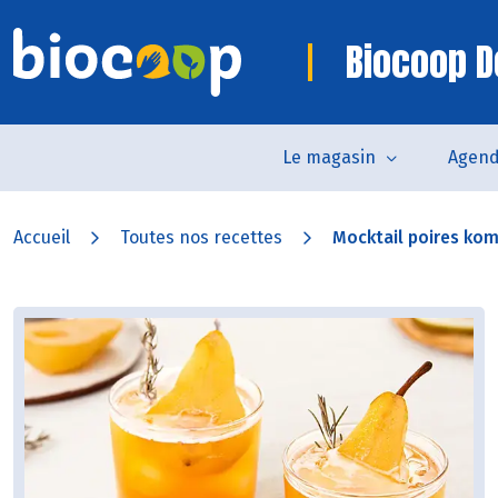
Biocoop 
Le magasin
Agen
Accueil
Toutes nos recettes
Mocktail poires ko