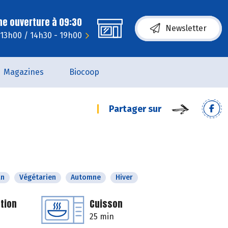
ne ouverture à 09:30
Newsletter
 13h00 / 14h30 - 19h00
Magazines
Biocoop
Partager sur
an
Végétarien
Automne
Hiver
tion
Cuisson
25 min