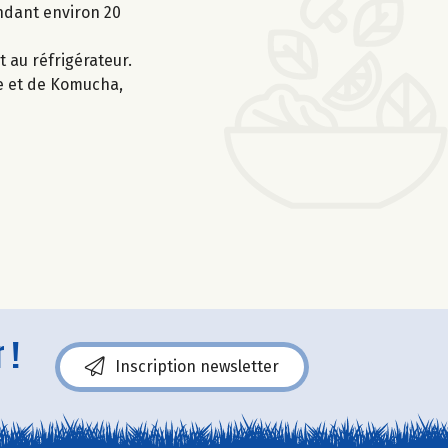
endant environ 20
 au réfrigérateur.​
ge et de Komucha,
 !
Inscription newsletter