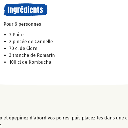
Ingrédients
Pour 6 personnes
3 Poire
2 pincée de Cannelle
70 cl de Cidre
3 tranche de Romarin
100 cl de Kombucha
x et épépinez d'abord vos poires, puis placez-les dans une c
e.