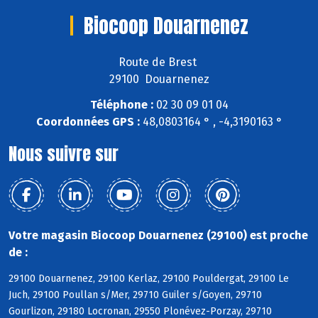
Biocoop Douarnenez
Route de Brest
29100 Douarnenez
Téléphone :
02 30 09 01 04
Coordonnées GPS :
48,0803164 ° , -4,3190163 °
Nous suivre sur
Votre magasin Biocoop Douarnenez (29100) est proche
de :
29100 Douarnenez, 29100 Kerlaz, 29100 Pouldergat, 29100 Le
Juch, 29100 Poullan s/Mer, 29710 Guiler s/Goyen, 29710
Gourlizon, 29180 Locronan, 29550 Plonévez-Porzay, 29710