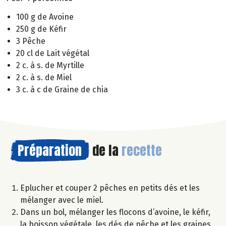
100 g de Avoine
250 g de Kéfir
3 Pêche
20 cl de Lait végétal
2 c. à s. de Myrtille
2 c. à s. de Miel
3 c. à c de Graine de chia
Préparation
de la
recette
Eplucher et couper 2 pêches en petits dés et les
mélanger avec le miel.
Dans un bol, mélanger les flocons d’avoine, le kéfir,
la boisson végétale, les dés de pêche et les graines