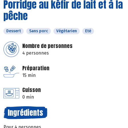
Porridge au kéfir de lait et à la
pêche
Dessert
Sans porc
Végétarien
Eté
Nombre de personnes
4 personnes
Préparation
15 min
Cuisson
0 min
Ingrédients
Pour 4 personnes