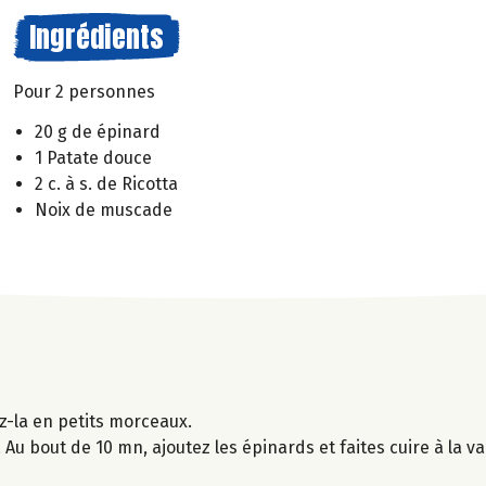
Ingrédients
Pour 2 personnes
20 g de épinard
1 Patate douce
2 c. à s. de Ricotta
Noix de muscade
z-la en petits morceaux.
 Au bout de 10 mn, ajoutez les épinards et faites cuire à la