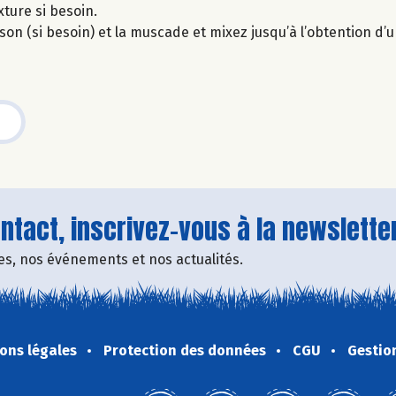
xture si besoin.
isson (si besoin) et la muscade et mixez jusqu’à l’obtention d’
tact, inscrivez-vous à la newsletter
fres, nos événements et nos actualités.
ons légales
Protection des données
CGU
Gestio