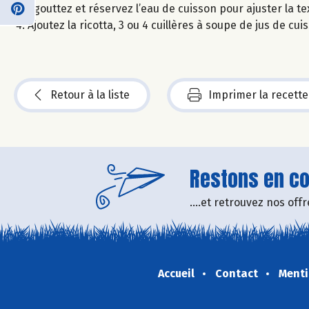
Egouttez et réservez l’eau de cuisson pour ajuster la te
Ajoutez la ricotta, 3 ou 4 cuillères à soupe de jus de cu
Retour à la liste
Imprimer la recette
Restons en con
....et retrouvez nos of
Accueil
Contact
Menti