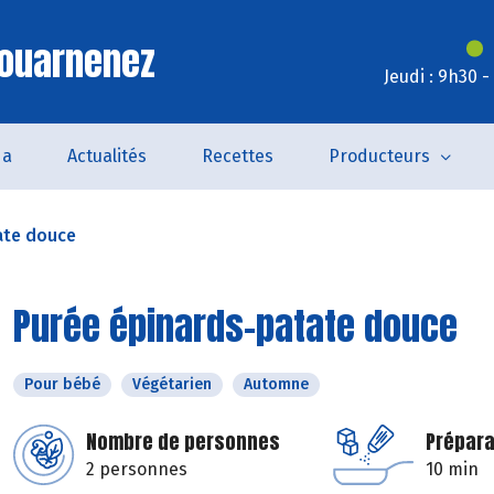
Douarnenez
Jeudi : 9h30 
da
Actualités
Recettes
Producteurs
ate douce
Purée épinards-patate douce
Pour bébé
Végétarien
Automne
Nombre de personnes
Prépara
2 personnes
10 min