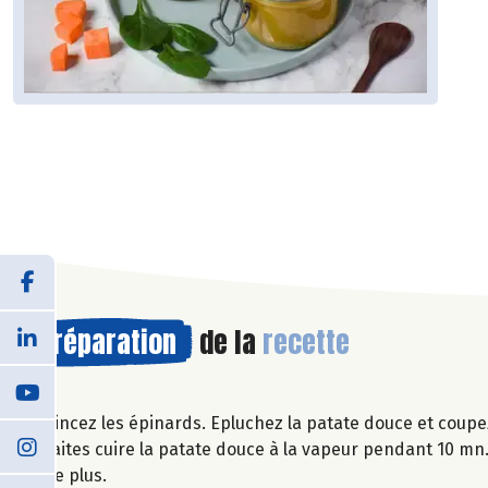
Préparation
de la
recette
Rincez les épinards. Epluchez la patate douce et coupe
Faites cuire la patate douce à la vapeur pendant 10 mn.
de plus.