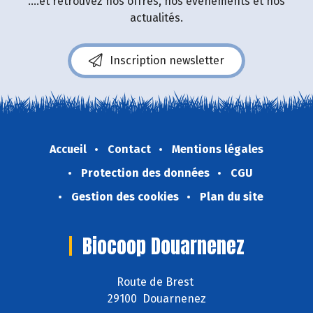
....et retrouvez nos offres, nos événements et nos
actualités.
Inscription newsletter
Accueil
Contact
Mentions légales
Protection des données
CGU
Gestion des cookies
Plan du site
Biocoop Douarnenez
Route de Brest
29100 Douarnenez