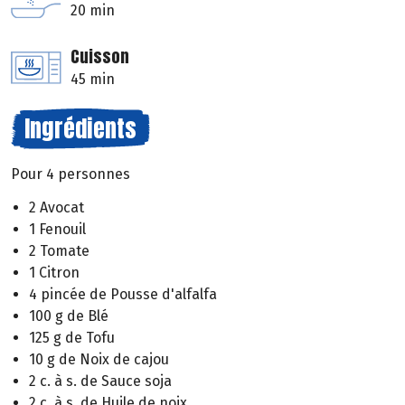
20 min
Cuisson
45 min
Ingrédients
Pour 4 personnes
2 Avocat
1 Fenouil
2 Tomate
1 Citron
4 pincée de Pousse d'alfalfa
100 g de Blé
125 g de Tofu
10 g de Noix de cajou
2 c. à s. de Sauce soja
2 c. à s. de Huile de noix