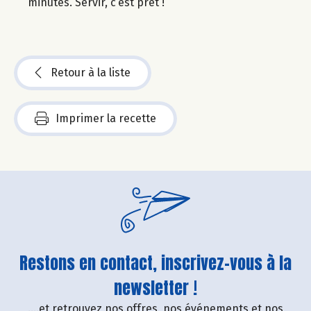
minutes. Servir, c’est prêt !
Retour à la liste
Imprimer la recette
Restons en contact, inscrivez-vous à la
newsletter !
....et retrouvez nos offres, nos événements et nos