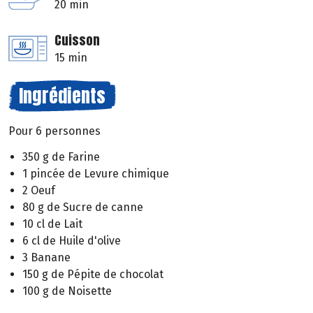
20 min
Cuisson
15 min
Ingrédients
Pour 6 personnes
350 g de Farine
1 pincée de Levure chimique
2 Oeuf
80 g de Sucre de canne
10 cl de Lait
6 cl de Huile d'olive
3 Banane
150 g de Pépite de chocolat
100 g de Noisette