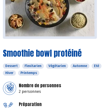
Smoothie bowl protéiné
Dessert
Flexitarien
Végétarien
Automne
Eté
Hiver
Printemps
Nombre de personnes
2 personnes
Préparation