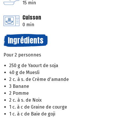
15 min
Cuisson
0 min
Ingrédients
Pour 2 personnes
250 g de Yaourt de soja
40 g de Muesli
2 c. à s. de Crème d'amande
3 Banane
2 Pomme
2 c. à s. de Noix
1 c. à c de Graine de courge
1 c. à c de Baie de goji