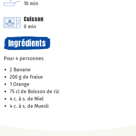
10 min
Cuisson
0 min
Ingrédients
Pour 4 personnes
2 Banane
200 g de Fraise
1 Orange
75 cl de Boisson de riz
4 c. à s. de Miel
4 c. à s. de Muesli