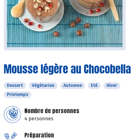
Mousse légère au Chocobella
Dessert
Végétarien
Automne
Eté
Hiver
Printemps
Nombre de personnes
4 personnes
Préparation