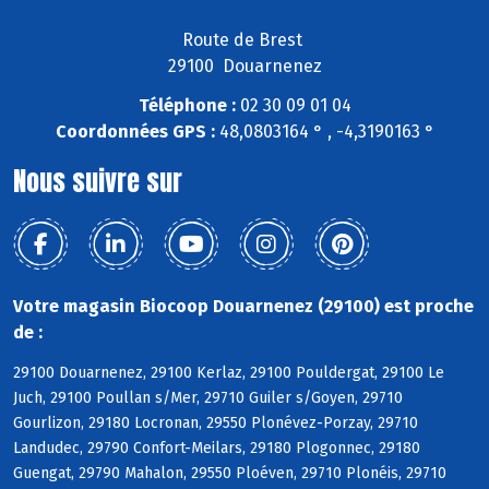
Route de Brest
29100 Douarnenez
Téléphone :
02 30 09 01 04
Coordonnées GPS :
48,0803164 ° , -4,3190163 °
Nous suivre sur
Votre magasin Biocoop Douarnenez (29100) est proche
de :
29100 Douarnenez, 29100 Kerlaz, 29100 Pouldergat, 29100 Le
Juch, 29100 Poullan s/Mer, 29710 Guiler s/Goyen, 29710
Gourlizon, 29180 Locronan, 29550 Plonévez-Porzay, 29710
Landudec, 29790 Confort-Meilars, 29180 Plogonnec, 29180
Guengat, 29790 Mahalon, 29550 Ploéven, 29710 Plonéis, 29710