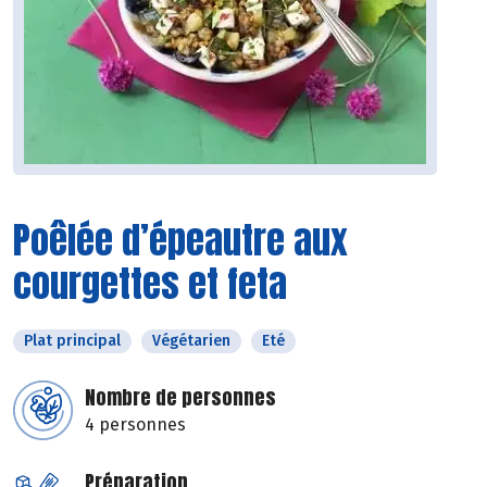
Poêlée d’épeautre aux
courgettes et feta
Plat principal
Végétarien
Eté
Nombre de personnes
4 personnes
Préparation