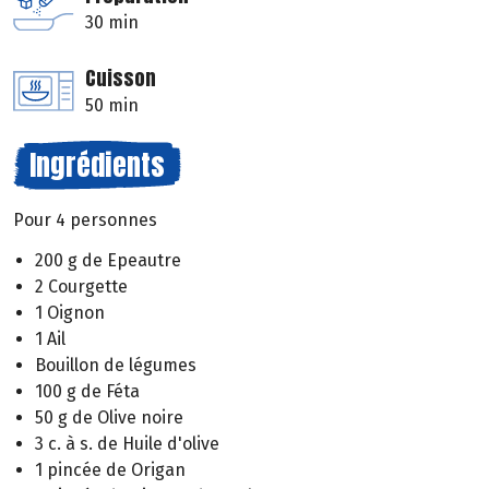
30 min
Cuisson
50 min
Ingrédients
Pour 4 personnes
200 g de Epeautre
2 Courgette
1 Oignon
1 Ail
Bouillon de légumes
100 g de Féta
50 g de Olive noire
3 c. à s. de Huile d'olive
1 pincée de Origan