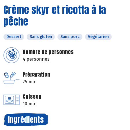
Crème skyr et ricotta à la
pêche
Dessert
Sans gluten
Sans porc
Végétarien
Nombre de personnes
4 personnes
Préparation
25 min
Cuisson
10 min
Ingrédients