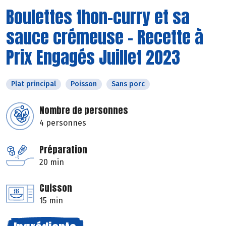
Boulettes thon-curry et sa
sauce crémeuse - Recette à
Prix Engagés Juillet 2023
Plat principal
Poisson
Sans porc
Nombre de personnes
4 personnes
Préparation
20 min
Cuisson
15 min