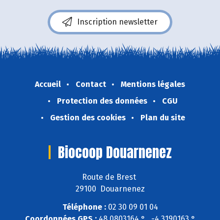
Inscription newsletter
Accueil
Contact
Mentions légales
Protection des données
CGU
Gestion des cookies
Plan du site
Biocoop Douarnenez
Route de Brest
29100 Douarnenez
Téléphone :
02 30 09 01 04
Coordonnées GPS :
48,0803164 ° , -4,3190163 °