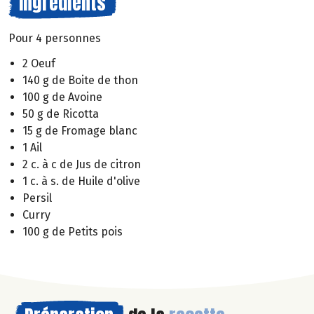
Ingrédients
Pour 4 personnes
2 Oeuf
140 g de Boite de thon
100 g de Avoine
50 g de Ricotta
15 g de Fromage blanc
1 Ail
2 c. à c de Jus de citron
1 c. à s. de Huile d'olive
Persil
Curry
100 g de Petits pois