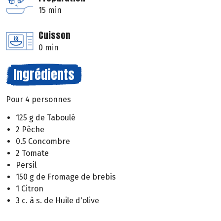
15 min
Cuisson
0 min
Ingrédients
Pour 4 personnes
125 g de Taboulé
2 Pêche
0.5 Concombre
2 Tomate
Persil
150 g de Fromage de brebis
1 Citron
3 c. à s. de Huile d'olive