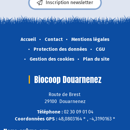
Inscription newsletter
Accueil
Contact
Mentions légales
Protection des données
CGU
Gestion des cookies
Plan du site
Biocoop Douarnenez
Route de Brest
29100 Douarnenez
Téléphone :
02 30 09 01 04
Coordonnées GPS :
48,0803164 ° , -4,3190163 °