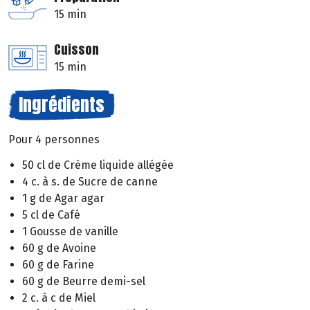
15 min
Cuisson
15 min
Ingrédients
Pour 4 personnes
50 cl de Crème liquide allégée
4 c. à s. de Sucre de canne
1 g de Agar agar
5 cl de Café
1 Gousse de vanille
60 g de Avoine
60 g de Farine
60 g de Beurre demi-sel
2 c. à c de Miel