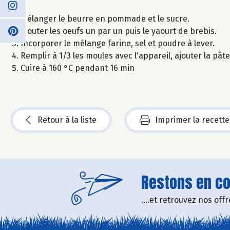
Mélanger le beurre en pommade et le sucre.
Ajouter les oeufs un par un puis le yaourt de brebis.
Incorporer le mélange farine, sel et poudre à lever.
Remplir à 1/3 les moules avec l'appareil, ajouter la pâte 
Cuire à 160 °C pendant 16 min
Retour à la liste
Imprimer la recette
Restons en con
....et retrouvez nos of