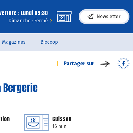
erture : Lundi 09:30
Newsletter
Dimanche : Fermé
Magazines
Biocoop
Partager sur
a Bergerie
tion
Cuisson
16 min