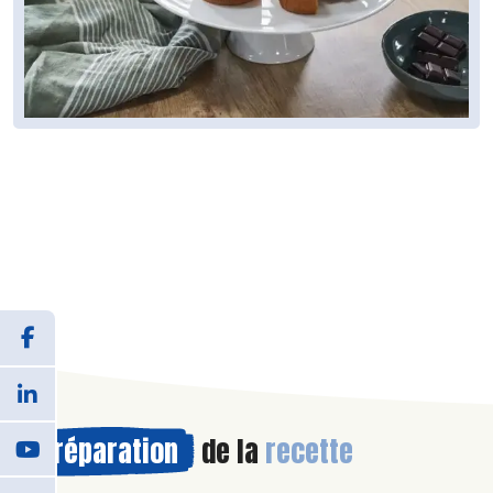
Préparation
de la
recette