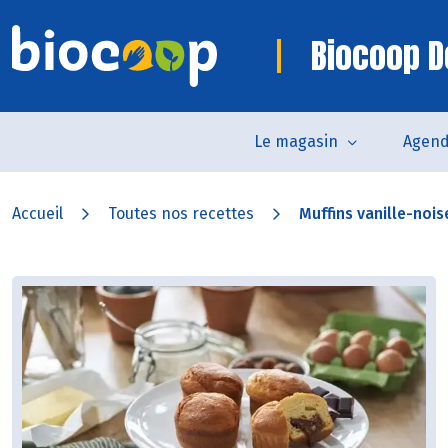
Biocoop 
Le magasin
Agen
Accueil
Toutes nos recettes
Muffins vanille-nois