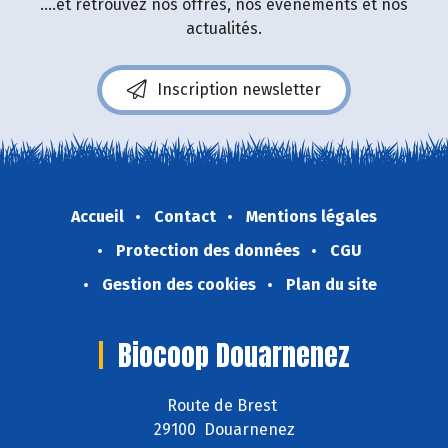
....et retrouvez nos offres, nos événements et nos
actualités.
Inscription newsletter
Accueil
Contact
Mentions légales
Protection des données
CGU
Gestion des cookies
Plan du site
Biocoop Douarnenez
Route de Brest
29100 Douarnenez