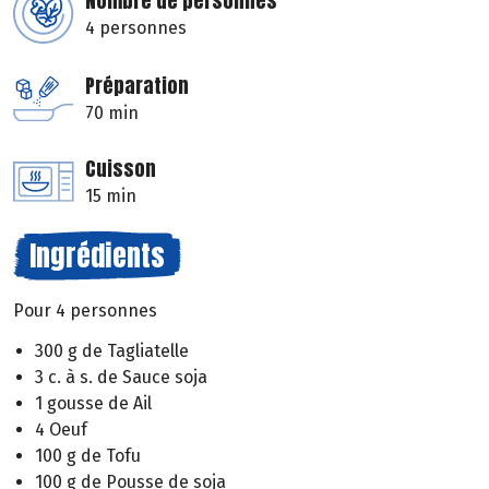
Nombre de personnes
4 personnes
Préparation
70 min
Cuisson
15 min
Ingrédients
Pour 4 personnes
300 g de Tagliatelle
3 c. à s. de Sauce soja
1 gousse de Ail
4 Oeuf
100 g de Tofu
100 g de Pousse de soja