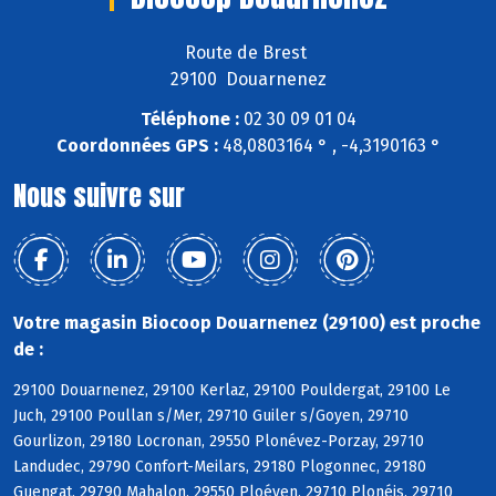
Route de Brest
29100 Douarnenez
Téléphone :
02 30 09 01 04
Coordonnées GPS :
48,0803164 ° , -4,3190163 °
Nous suivre sur
Votre magasin Biocoop Douarnenez (29100) est proche
de :
29100 Douarnenez, 29100 Kerlaz, 29100 Pouldergat, 29100 Le
Juch, 29100 Poullan s/Mer, 29710 Guiler s/Goyen, 29710
Gourlizon, 29180 Locronan, 29550 Plonévez-Porzay, 29710
Landudec, 29790 Confort-Meilars, 29180 Plogonnec, 29180
Guengat, 29790 Mahalon, 29550 Ploéven, 29710 Plonéis, 29710