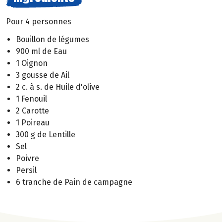
Pour 4 personnes
Bouillon de légumes
900 ml de Eau
1 Oignon
3 gousse de Ail
2 c. à s. de Huile d'olive
1 Fenouil
2 Carotte
1 Poireau
300 g de Lentille
Sel
Poivre
Persil
6 tranche de Pain de campagne