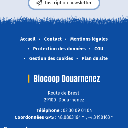
Inscription newsletter
Accueil
Contact
Mentions légales
Protection des données
CGU
Gestion des cookies
Plan du site
Biocoop Douarnenez
Route de Brest
29100 Douarnenez
Téléphone :
02 30 09 01 04
Coordonnées GPS :
48,0803164 ° , -4,3190163 °