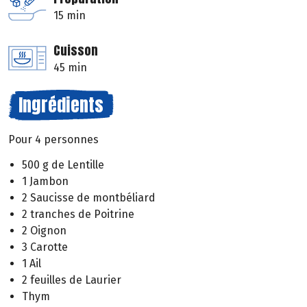
15 min
Cuisson
45 min
Ingrédients
Pour 4 personnes
500 g de Lentille
1 Jambon
2 Saucisse de montbéliard
2 tranches de Poitrine
2 Oignon
3 Carotte
1 Ail
2 feuilles de Laurier
Thym