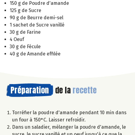
150 g de Poudre d'amande
125 g de Sucre
90 g de Beurre demi-sel
1 sachet de Sucre vanillé
30 g de Farine
4 Oeuf
30 g de Fécule
40 g de Amande effilée
Préparation
de la
recette
Torréfier la poudre d'amande pendant 10 min dans
un four à 150°C. Laisser refroidir.
Dans un saladier, mélanger la poudre d'amande, le
sucre, le sucre vanillé et un oeuf jusqu'à ce que la