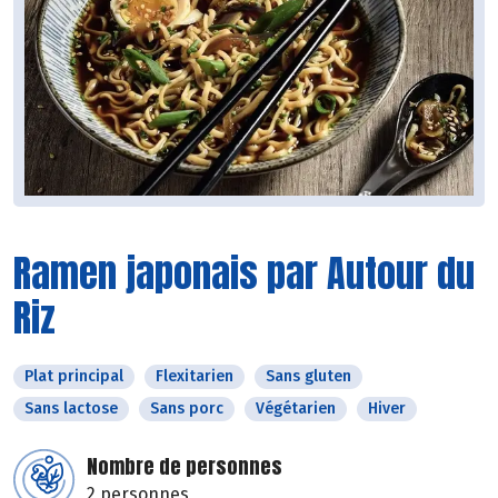
Ramen japonais par Autour du
Riz
Plat principal
Flexitarien
Sans gluten
Sans lactose
Sans porc
Végétarien
Hiver
Nombre de personnes
2 personnes