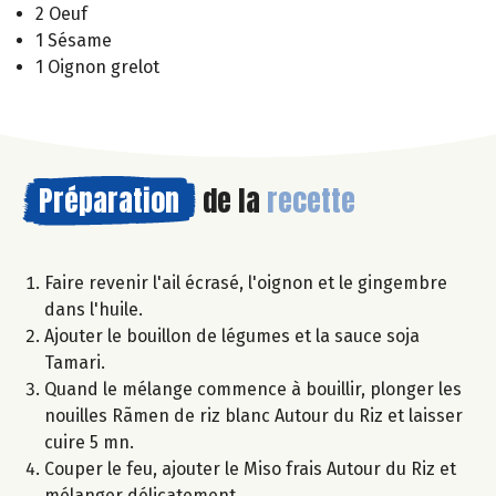
2 Oeuf
1 Sésame
1 Oignon grelot
Préparation
de la
recette
Faire revenir l'ail écrasé, l'oignon et le gingembre
dans l'huile.
Ajouter le bouillon de légumes et la sauce soja
Tamari.
Quand le mélange commence à bouillir, plonger les
nouilles Rãmen de riz blanc Autour du Riz et laisser
cuire 5 mn.
Couper le feu, ajouter le Miso frais Autour du Riz et
mélanger délicatement.