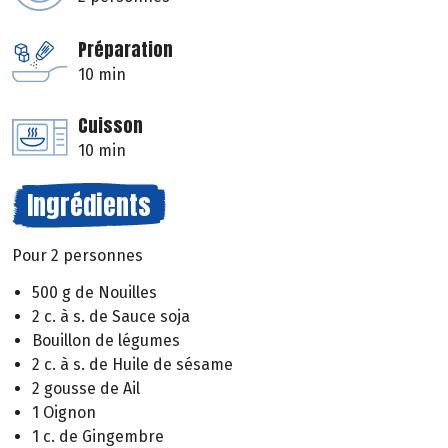
Préparation
10 min
Cuisson
10 min
Ingrédients
Pour 2 personnes
500 g de Nouilles
2 c. à s. de Sauce soja
Bouillon de légumes
2 c. à s. de Huile de sésame
2 gousse de Ail
1 Oignon
1 c. de Gingembre