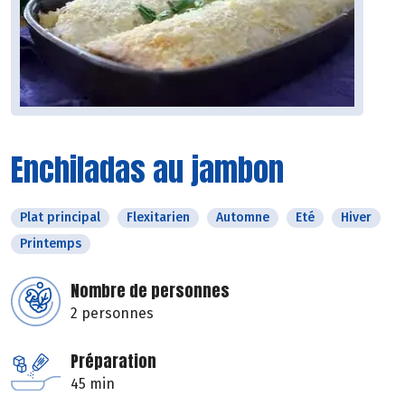
Enchiladas au jambon
Plat principal
Flexitarien
Automne
Eté
Hiver
Printemps
Nombre de personnes
2 personnes
Préparation
45 min