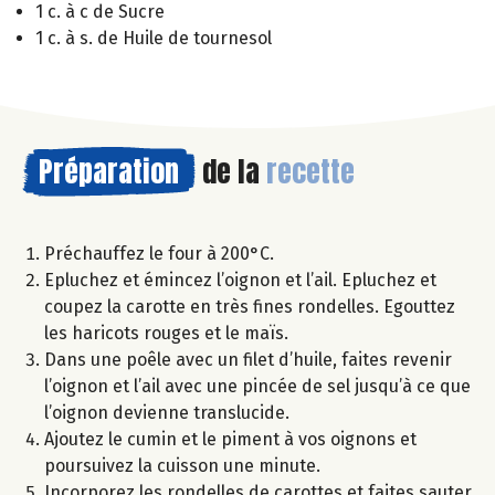
1 c. à c de Sucre
1 c. à s. de Huile de tournesol
Préparation
de la
recette
Préchauffez le four à 200°C.
Epluchez et émincez l’oignon et l’ail. Epluchez et
coupez la carotte en très fines rondelles. Egouttez
les haricots rouges et le maïs.
Dans une poêle avec un filet d’huile, faites revenir
l’oignon et l’ail avec une pincée de sel jusqu’à ce que
l’oignon devienne translucide.
Ajoutez le cumin et le piment à vos oignons et
poursuivez la cuisson une minute.
Incorporez les rondelles de carottes et faites sauter