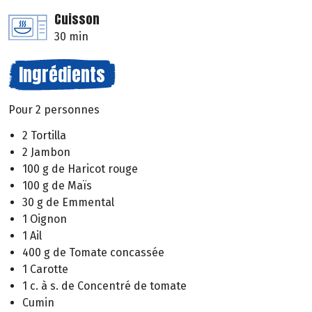
Cuisson
30 min
Ingrédients
Pour 2 personnes
2 Tortilla
2 Jambon
100 g de Haricot rouge
100 g de Maïs
30 g de Emmental
1 Oignon
1 Ail
400 g de Tomate concassée
1 Carotte
1 c. à s. de Concentré de tomate
Cumin