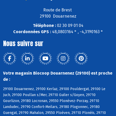
Route de Brest
29100 Douarnenez
Téléphone :
02 30 09 01 04
Coordonnées GPS :
48,0803164 ° , -4,3190163 °
Nous suivre sur
Votre magasin Biocoop Douarnenez (29100) est proche
de :
29100 Douarnenez, 29100 Kerlaz, 29100 Pouldergat, 29100 Le
Juch, 29100 Poullan s/Mer, 29710 Guiler s/Goyen, 29710
Gourlizon, 29180 Locronan, 29550 Plonévez-Porzay, 29710
Landudec, 29790 Confort-Meilars, 29180 Plogonnec, 29180
Guengat, 29790 Mahalon, 29550 Ploéven, 29710 Plonéis, 29710