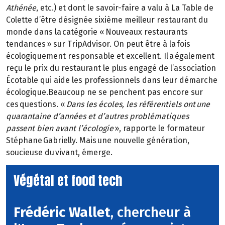
Athénée
, etc.) et dont le savoir-faire a valu à La Table de
Colette d’être désignée sixième meilleur restaurant du
monde dans la catégorie « Nouveaux restaurants
tendances » sur TripAdvisor. On peut être à la fois
écologiquement responsable et excellent. Il a également
reçu le prix du restaurant le plus engagé de l’association
Écotable qui aide les professionnels dans leur démarche
écologique.Beaucoup ne se penchent pas encore sur
ces questions. «
Dans les écoles, les référentiels ont une
quarantaine d’années et d’autres problématiques
passent bien avant l’écologie
», rapporte le formateur
Stéphane Gabrielly. Mais une nouvelle génération,
soucieuse du vivant, émerge.
Végétal et food tech
Frédéric Wallet
, chercheur à