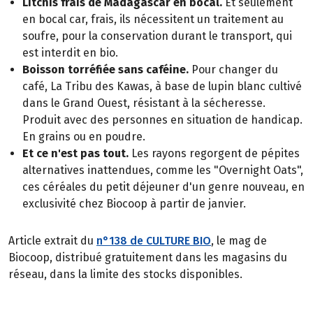
Litchis frais de Madagascar en bocal.
Et seulement
en bocal car, frais, ils nécessitent un traitement au
soufre, pour la conservation durant le transport, qui
est interdit en bio.
Boisson torréfiée sans caféine.
Pour changer du
café, La Tribu des Kawas, à base de lupin blanc cultivé
dans le Grand Ouest, résistant à la sécheresse.
Produit avec des personnes en situation de handicap.
En grains ou en poudre.
Et ce n'est pas tout.
Les rayons regorgent de pépites
alternatives inattendues, comme les "Overnight Oats",
ces céréales du petit déjeuner d'un genre nouveau, en
exclusivité chez Biocoop à partir de janvier.
Article extrait du
n°138 de CULTURE BIO
, le mag de
Biocoop, distribué gratuitement dans les magasins du
réseau, dans la limite des stocks disponibles.