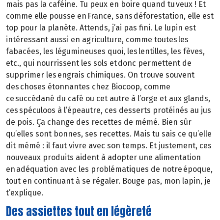
mais pas la caféine. Tu peux en boire quand tu veux ! Et
comme elle pousse en France, sans déforestation, elle est
top pour la planète. Attends, j’ai pas fini. Le lupin est
intéressant aussi en agriculture, comme toutes les
fabacées, les légumineuses quoi, les lentilles, les fèves,
etc., qui nourrissent les sols et donc permettent de
supprimer les engrais chimiques. On trouve souvent
des choses étonnantes chez Biocoop, comme
ce succédané du café ou cet autre à l’orge et aux glands,
ces spéculoos à l’épeautre, ces desserts protéinés au jus
de pois. Ça change des recettes de mémé. Bien sûr
qu’elles sont bonnes, ses recettes. Mais tu sais ce qu’elle
dit mémé : il faut vivre avec son temps. Et justement, ces
nouveaux produits aident à adopter une alimentation
en adéquation avec les problématiques de notre époque,
tout en continuant à se régaler. Bouge pas, mon lapin, je
t’explique.
Des assiettes tout en légèreté