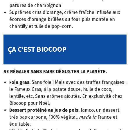
parures de champignon
Suprêmes crus d'orange, crème fraîche infusée aux
écorces d'orange brûlées au four puis montée en
chantilly et tuile de pop-corn.
ÇA C'EST BIOCOOP
SE RÉGALER SANS FAIRE DÉGUSTER LA PLANÈTE.
Foie gras.
Sans foie ! Mais avec des truffes françaises :
le Fameux Gras, à la patate douce, huile de coco,
lentille, etc. Sans arômes ajoutés. En exclusivité chez
Biocoop pour Noël.
Dessert protéiné au jus de pois.
Iamco, un dessert
très bas carbone, 100% végétal,
made in
France et
équitable.