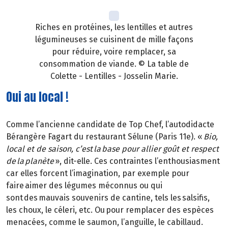
Riches en protéines, les lentilles et autres
légumineuses se cuisinent de mille façons
pour réduire, voire remplacer, sa
consommation de viande. © La table de
Colette - Lentilles - Josselin Marie.
Oui au local !
Comme l’ancienne candidate de Top Chef, l’autodidacte
Bérangère Fagart du restaurant Sélune (Paris 11e). «
Bio,
local et de saison, c’est la base pour allier goût et respect
de la planète
», dit-elle. Ces contraintes l’enthousiasment
car elles forcent l’imagination, par exemple pour
faire aimer des légumes méconnus ou qui
sont des mauvais souvenirs de cantine, tels les salsifis,
les choux, le céleri, etc. Ou pour remplacer des espèces
menacées, comme le saumon, l’anguille, le cabillaud.