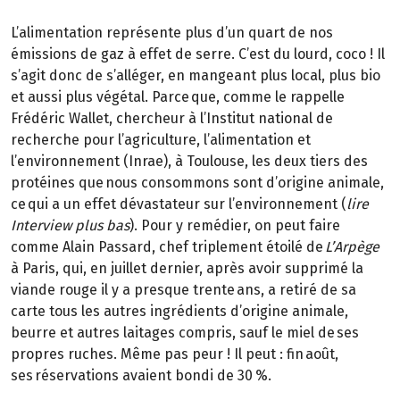
L’alimentation représente plus d’un quart de nos
émissions de gaz à effet de serre. C’est du lourd, coco ! Il
s’agit donc de s’alléger, en mangeant plus local, plus bio
et aussi plus végétal. Parce que, comme le rappelle
Frédéric Wallet, chercheur à l’Institut national de
recherche pour l’agriculture, l’alimentation et
l’environnement (Inrae), à Toulouse, les deux tiers des
protéines que nous consommons sont d’origine animale,
ce qui a un effet dévastateur sur l’environnement (
lire
Interview plus bas
). Pour y remédier, on peut faire
comme Alain Passard, chef triplement étoilé de
L’Arpège
à Paris, qui, en juillet dernier, après avoir supprimé la
viande rouge il y a presque trente ans, a retiré de sa
carte tous les autres ingrédients d’origine animale,
beurre et autres laitages compris, sauf le miel de ses
propres ruches. Même pas peur ! Il peut : fin août,
ses réservations avaient bondi de 30 %.