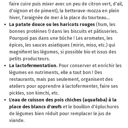
faire cuire puis mixer avec un peu de citron vert, d'ail,
d'oignon et de piment), la betterave-mozza en plein
hiver, l'araignée de mer à la place du tourteau...
La patate douce ou les haricots rouges
(hum, les
bonnes protéines !) dans les biscuits et pâtisseries.
Pourquoi pas dans une bûche ! Les aromates, les
épices, les sauces asiatiques (mirin, miso, etc.) qui
magnifient les légumes, si possible bio et issus des
petits producteurs.
La lactofermentation.
Pour conserver et enrichir les
légumes en nutriments, elle a tout bon ! Des
restaurants, mais pas seulement, organisent des
ateliers pour apprendre à lactofermenter, faire ses
pickles, son kimchi, etc.
L'eau de cuisson des pois chiches (aquafaba) à la
place des blancs d'œufs
et le bouillon d'épluchures
de légumes bien réduit pour remplacer le jus de
viande.