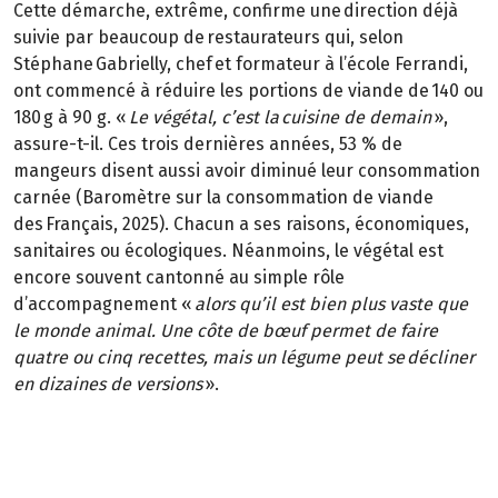
Cette démarche, extrême, confirme une direction déjà
suivie par beaucoup de restaurateurs qui, selon
Stéphane Gabrielly, chef et formateur à l’école Ferrandi,
ont commencé à réduire les portions de viande de 140 ou
180 g à 90 g. «
Le végétal, c’est la cuisine de demain
»,
assure-t-il. Ces trois dernières années, 53 % de
mangeurs disent aussi avoir diminué leur consommation
carnée (Baromètre sur la consommation de viande
des Français, 2025). Chacun a ses raisons, économiques,
sanitaires ou écologiques. Néanmoins, le végétal est
encore souvent cantonné au simple rôle
d’accompagnement «
alors qu’il est bien plus vaste que
le monde animal. Une côte de bœuf permet de faire
quatre ou cinq recettes, mais un légume peut se décliner
en dizaines de versions
».