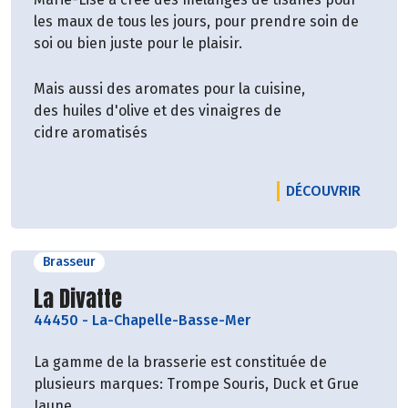
les maux de tous les jours, pour prendre soin de
soi ou bien juste pour le plaisir.
Mais aussi des aromates pour la cuisine,
des huiles d'olive et des vinaigres de
cidre aromatisés
LE PRO
DÉCOUVRIR
Brasseur
Découvrir le producteur
La Divatte
44450
-
La-Chapelle-Basse-Mer
La gamme de la brasserie est constituée de
plusieurs marques: Trompe Souris, Duck et Grue
Jaune.