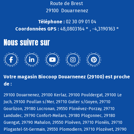
Route de Brest
29100 Douarnenez
Téléphone :
02 30 09 01 04
Coordonnées GPS :
48,0803164 ° , -4,3190163 °
Nous suivre sur
Votre magasin Biocoop Douarnenez (29100) est proche
de :
29100 Douarnenez, 29100 Kerlaz, 29100 Pouldergat, 29100 Le
Juch, 29100 Poullan s/Mer, 29710 Guiler s/Goyen, 29710
Gourlizon, 29180 Locronan, 29550 Plonévez-Porzay, 29710
Landudec, 29790 Confort-Meilars, 29180 Plogonnec, 29180
Guengat, 29790 Mahalon, 29550 Ploéven, 29710 Plonéis, 29710
Plogastel-St-Germain, 29550 Plomodiern, 29710 Plozévet, 29790