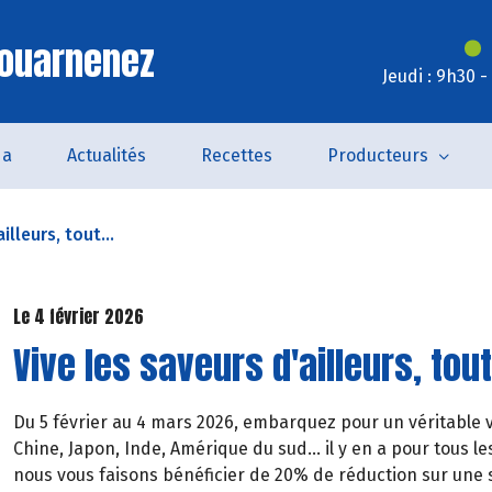
Douarnenez
Jeudi : 9h30 
da
Actualités
Recettes
Producteurs
illeurs, tout...
Le 4 février 2026
Vive les saveurs d'ailleurs, tout 
Du 5 février au 4 mars 2026, embarquez pour un véritable 
Chine, Japon, Inde, Amérique du sud… il y en a pour tous les
nous vous faisons bénéficier de 20% de réduction sur une s