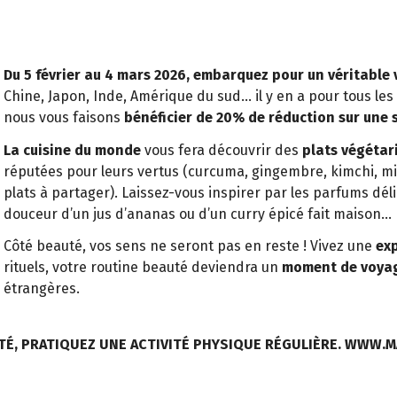
Du 5 février au 4 mars 2026, embarquez pour un véritable
Chine, Japon, Inde, Amérique du sud… il y en a pour tous les 
nous vous faisons
bénéficier de 20% de réduction sur une s
La cuisine du monde
vous fera découvrir des
plats végétar
réputées pour leurs vertus (curcuma, gingembre, kimchi, m
plats à partager). Laissez-vous inspirer par les parfums déli
douceur d’un jus d’ananas ou d’un curry épicé fait maison…
Côté beauté, vos sens ne seront pas en reste ! Vivez une
exp
rituels, votre routine beauté deviendra un
moment de voyag
étrangères.
TÉ, PRATIQUEZ UNE ACTIVITÉ PHYSIQUE RÉGULIÈRE. WWW.