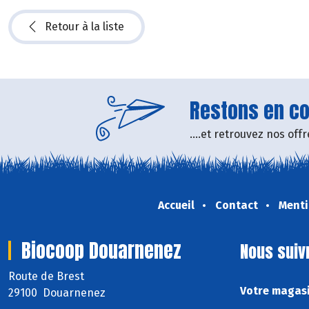
Retour à la liste
Restons en con
....et retrouvez nos of
Accueil
Contact
Menti
Biocoop Douarnenez
Nous suiv
Route de Brest
Votre magasi
29100 Douarnenez