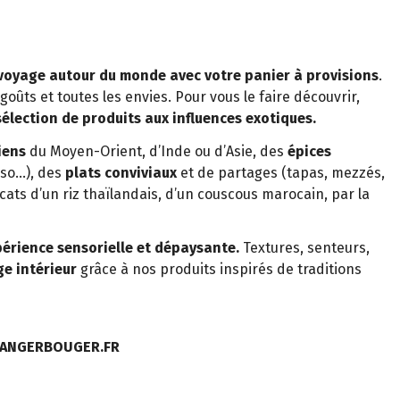
 voyage autour du monde avec votre panier à provisions
.
goûts et toutes les envies. Pour vous le faire découvrir,
élection de produits aux influences exotiques.
iens
du Moyen-Orient, d’Inde ou d’Asie, des
épices
iso…), des
plats conviviaux
et de partages (tapas, mezzés,
cats d’un riz thaïlandais, d’un couscous marocain, par la
érience sensorielle et dépaysante.
Textures, senteurs,
e intérieur
grâce à nos produits inspirés de traditions
MANGERBOUGER.FR