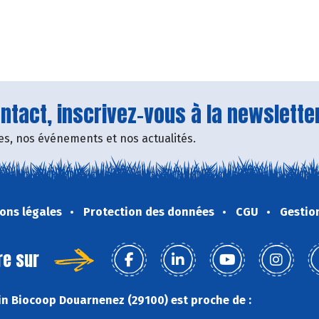
tact, inscrivez-vous à la newsletter
fres, nos événements et nos actualités.
ons légales
Protection des données
CGU
Gestio
re sur
n Biocoop Douarnenez (29100) est proche de :