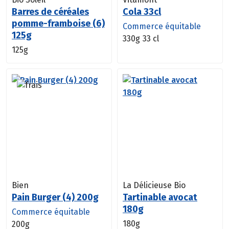
Barres de céréales
Cola 33cl
pomme-framboise (6)
Commerce équitable
125g
330g
33 cl
125g
Bien
La Délicieuse Bio
Pain Burger (4) 200g
Tartinable avocat
180g
Commerce équitable
180g
200g